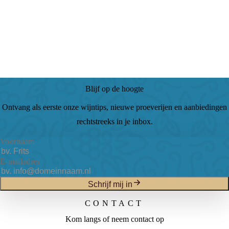
Blijf op de hoogte
Ontvang als eerste onze wijntips, nieuwe proeverijen en aanbiedingen
rechtstreeks in je inbox.
Voornaam
E-mailadres
Schrijf mij in
CONTACT
Kom langs of neem contact op