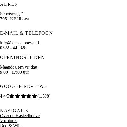
ADRES
Schotsweg 7
7951 NP IJhorst
E-MAIL & TELEFOON
info@kasteelhoeve.nl
0522 - 442828
OPENINGSTIJDEN
Maandag t/m vrijdag
9:00 - 17:00 uur
GOOGLE REVIEWS
4,4
/5
(
1.598
)
NAVIGATIE
Over de Kasteelhoeve
Vacatures
Bed & Wijn