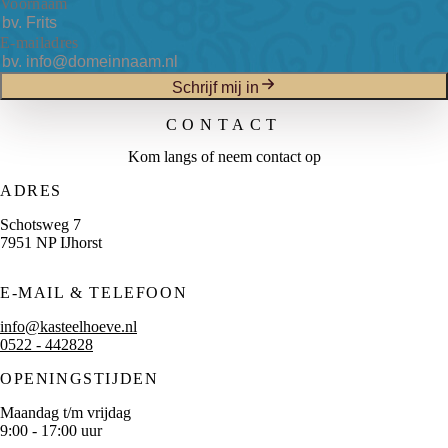
Voornaam
E-mailadres
Schrijf mij in
CONTACT
Kom langs of neem contact op
ADRES
Schotsweg 7
7951 NP IJhorst
E-MAIL & TELEFOON
info@kasteelhoeve.nl
0522 - 442828
OPENINGSTIJDEN
Maandag t/m vrijdag
9:00 - 17:00 uur