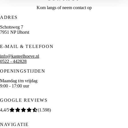
Kom langs of neem contact op
ADRES
Schotsweg 7
7951 NP IJhorst
E-MAIL & TELEFOON
info@kasteelhoeve.nl
0522 - 442828
OPENINGSTIJDEN
Maandag t/m vrijdag
9:00 - 17:00 uur
GOOGLE REVIEWS
4,4
/5
(
1.598
)
NAVIGATIE