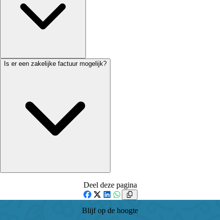
Is er een zakelijke factuur mogelijk?
Deel deze pagina
Facebook
X
LinkedIn
WhatsApp
Blijf op de hoogte