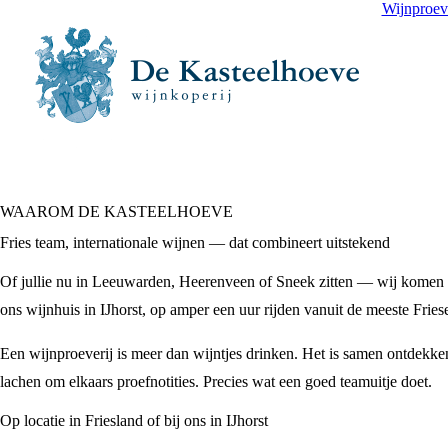
Wijnproev
WAAROM DE KASTEELHOEVE
Fries team, internationale wijnen — dat combineert uitstekend
Of jullie nu in Leeuwarden, Heerenveen of Sneek zitten — wij komen naa
ons wijnhuis in IJhorst, op amper een uur rijden vanuit de meeste Fries
Een wijnproeverij is meer dan wijntjes drinken. Het is samen ontdekke
lachen om elkaars proefnotities. Precies wat een goed teamuitje doet.
Op locatie in Friesland of bij ons in IJhorst