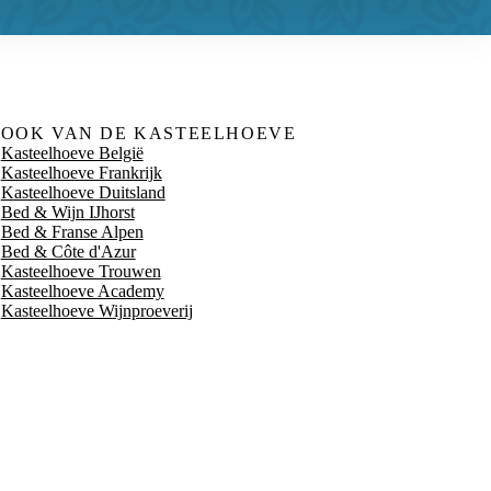
OOK VAN DE KASTEELHOEVE
Kasteelhoeve België
Kasteelhoeve Frankrijk
Kasteelhoeve Duitsland
Bed & Wijn IJhorst
Bed & Franse Alpen
Bed & Côte d'Azur
Kasteelhoeve Trouwen
Kasteelhoeve Academy
Kasteelhoeve Wijnproeverij