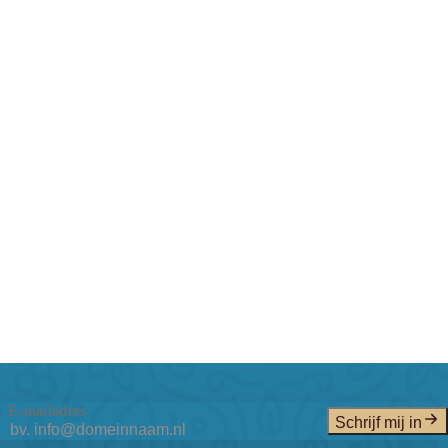
E-mailadres
Schrijf mij in