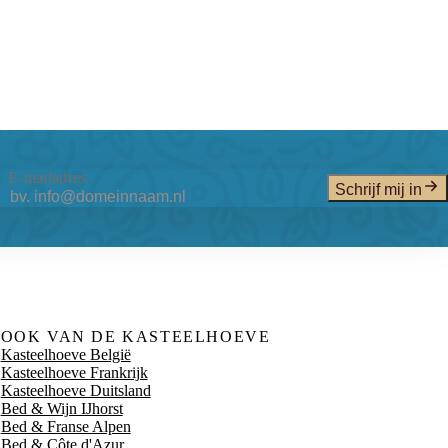
E-mailadres
Schrijf mij in
OOK VAN DE KASTEELHOEVE
Kasteelhoeve België
Kasteelhoeve Frankrijk
Kasteelhoeve Duitsland
Bed & Wijn IJhorst
Bed & Franse Alpen
Bed & Côte d'Azur