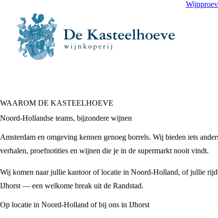
Wijnproev
WAAROM DE KASTEELHOEVE
Noord-Hollandse teams, bijzondere wijnen
Amsterdam en omgeving kennen genoeg borrels. Wij bieden iets anders
verhalen, proefnotities en wijnen die je in de supermarkt nooit vindt.
Wij komen naar jullie kantoor of locatie in Noord-Holland, of jullie ri
IJhorst — een welkome break uit de Randstad.
Op locatie in Noord-Holland of bij ons in IJhorst