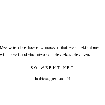
Meer weten? Lees hoe een
wijnproeverij thuis
werkt, bekijk al onze
wijnproeverijen
of vind antwoord bij de
veelgestelde vragen
.
ZO WERKT HET
In drie stappen aan tafel