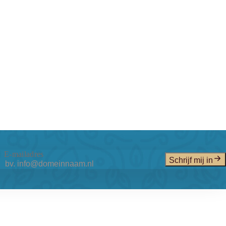
E-mailadres
Schrijf mij in