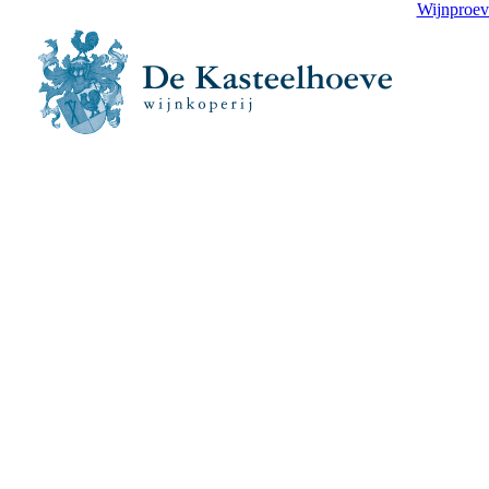
Wijnproev