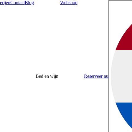
erijen
Contact
Blog
Webshop
Bed en wijn
Reserveer nu