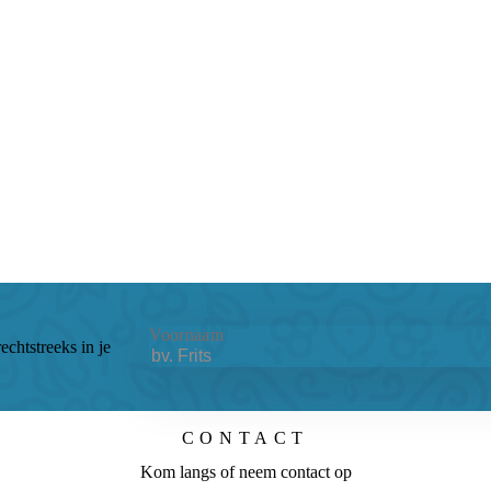
Voornaam
echtstreeks in je
CONTACT
Kom langs of neem contact op