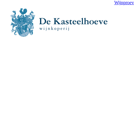
Wijnproev