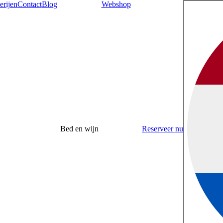
erijen
Contact
Blog
Webshop
Bed en wijn
Reserveer nu