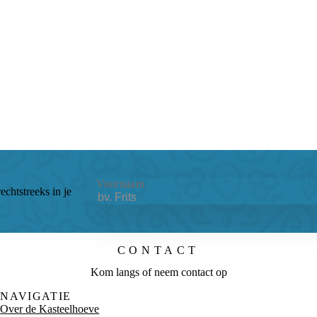
Voornaam
echtstreeks in je
CONTACT
Kom langs of neem contact op
NAVIGATIE
Over de Kasteelhoeve