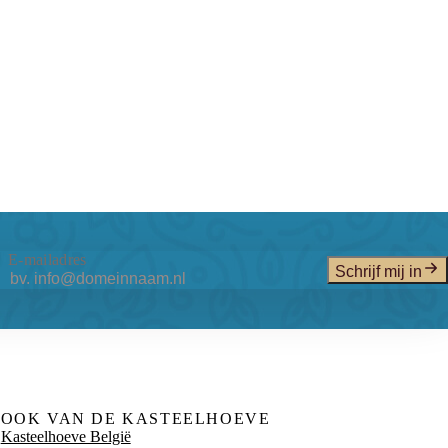
E-mailadres
Schrijf mij in
OOK VAN DE KASTEELHOEVE
Kasteelhoeve België