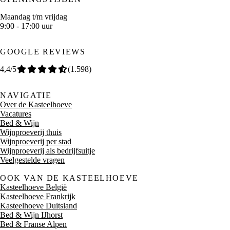
Maandag t/m vrijdag
9:00 - 17:00 uur
GOOGLE REVIEWS
4,4
/5
(
1.598
)
NAVIGATIE
Over de Kasteelhoeve
Vacatures
Bed & Wijn
Wijnproeverij thuis
Wijnproeverij per stad
Wijnproeverij als bedrijfsuitje
Veelgestelde vragen
OOK VAN DE KASTEELHOEVE
Kasteelhoeve België
Kasteelhoeve Frankrijk
Kasteelhoeve Duitsland
Bed & Wijn IJhorst
Bed & Franse Alpen