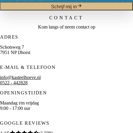
Schrijf mij in
CONTACT
Kom langs of neem contact op
ADRES
Schotsweg 7
7951 NP IJhorst
E-MAIL & TELEFOON
info@kasteelhoeve.nl
0522 - 442828
OPENINGSTIJDEN
Maandag t/m vrijdag
9:00 - 17:00 uur
GOOGLE REVIEWS